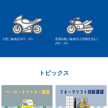
大型二輪免許(MT・AT)
普通自動二輪免許(小型限定含む)
(MT・AT)
トピックス