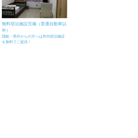
無料宿泊施設完備（普通自動車以
外）
隠岐・県外からの方へは所内宿泊施設
を無料でご提供！