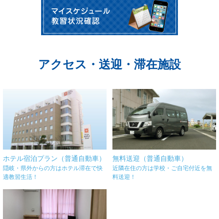
アクセス・送迎・滞在施設
ホテル宿泊プラン（普通自動車）
無料送迎（普通自動車）
隠岐・県外からの方はホテル滞在で快
近隣在住の方は学校・ご自宅付近を無
適教習生活！
料送迎！