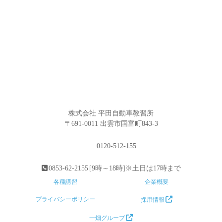
株式会社 平田自動車教習所
〒691-0011 出雲市国富町843-3
0120-512-155
0853-62-2155
[9時～18時]※土日は17時まで
各種講習
企業概要
プライバシーポリシー
採用情報
一畑グループ