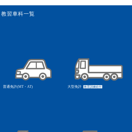
教習車科一覧
普通免許(MT・AT)
大型免許
教育訓練給付