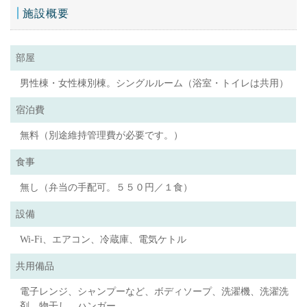
施設概要
部屋
男性棟・女性棟別棟。シングルルーム（浴室・トイレは共用）
宿泊費
無料（別途維持管理費が必要です。）
食事
無し（弁当の手配可。５５０円／１食）
設備
Wi-Fi、エアコン、冷蔵庫、電気ケトル
共用備品
電子レンジ、シャンプーなど、ボディソープ、洗濯機、洗濯洗
剤、物干し、ハンガー