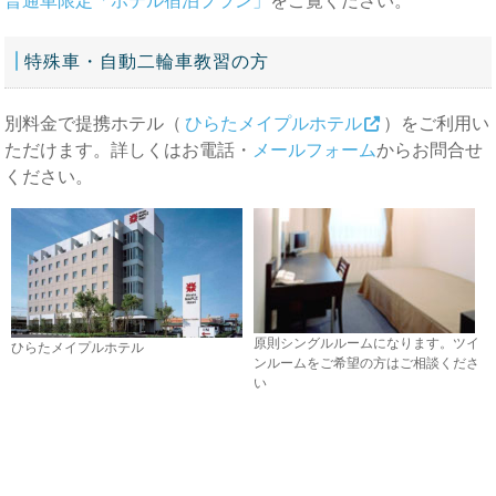
普通車限定「ホテル宿泊プラン」
をご覧ください。
特殊車・自動二輪車教習の方
別料金で提携ホテル（
ひらたメイプルホテル
）をご利用い
ただけます。詳しくはお電話・
メールフォーム
からお問合せ
ください。
原則シングルルームになります。ツイ
ひらたメイプルホテル
ンルームをご希望の方はご相談くださ
い