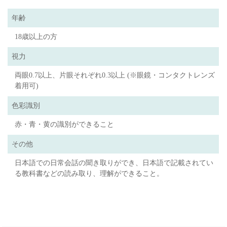
年齢
18歳以上の方
視力
両眼0.7以上、片眼それぞれ0.3以上 (※眼鏡・コンタクトレンズ
着用可)
色彩識別
赤・青・黄の識別ができること
その他
日本語での日常会話の聞き取りができ、日本語で記載されてい
る教科書などの読み取り、理解ができること。