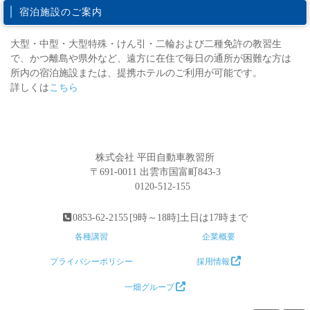
宿泊施設のご案内
大型・中型・大型特殊・けん引・二輪および二種免許の教習生
で、かつ離島や県外など、遠方に在住で毎日の通所が困難な方は
所内の宿泊施設または、提携ホテルのご利用が可能です。
詳しくは
こちら
株式会社 平田自動車教習所
〒691-0011 出雲市国富町843-3
0120-512-155
0853-62-2155
[9時～18時]土日は17時まで
各種講習
企業概要
プライバシーポリシー
採用情報
一畑グループ