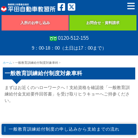
入所のお申し込み
お問合せ・資料請求
0120-512-155
9：00-18：00（土日は17：00まで）
ホーム
一般教育訓練給付制度対象車科
一般教育訓練給付制度対象車科
まずはお近くのハローワークへ！支給資格を確認後「一般教育訓
練給付金支給要件回答書」を受け取りヒラキョーへご持参くださ
い。
一般教育訓練給付制度の申し込みから支給までの流れ