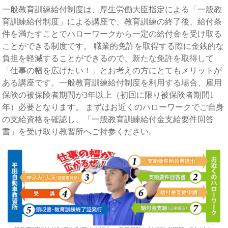
一般教育訓練給付制度は、厚生労働大臣指定による「一般教
育訓練給付制度」による講座で、教育訓練の終了後、給付条
件を満たすことでハローワークから一定の給付金を受け取る
ことができる制度です。 職業的免許を取得する際に金銭的な
負担を軽減することができるので、新たな免許を取得して
「仕事の幅を広げたい！」とお考えの方にとてもメリットが
ある講座です。一般教育訓練給付制度を利用する場合、雇用
保険の被保険者期間が3年以上（初回に限り被保険者期間1
年）必要となります。 まずはお近くのハローワークでご自身
の支給資格を確認し、「一般教育訓練給付金支給要件回答
書」を受け取り教習所へご持参ください。