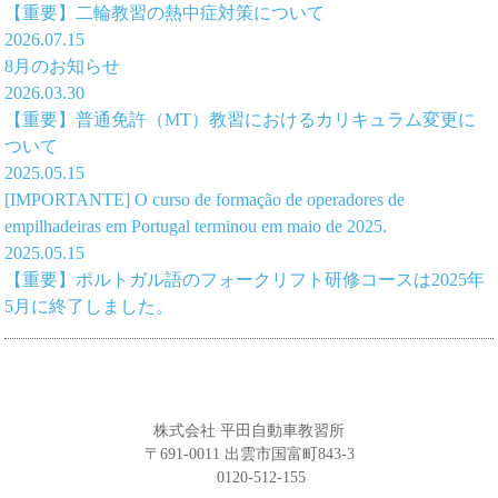
【重要】二輪教習の熱中症対策について
2026.07.15
8月のお知らせ
2026.03.30
【重要】普通免許（MT）教習におけるカリキュラム変更に
ついて
2025.05.15
[IMPORTANTE] O curso de formação de operadores de
empilhadeiras em Portugal terminou em maio de 2025.
2025.05.15
【重要】ポルトガル語のフォークリフト研修コースは2025年
5月に終了しました。
株式会社 平田自動車教習所
〒691-0011 出雲市国富町843-3
0120-512-155