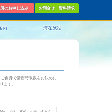
入所のお申し込み
お問合せ・資料請求
案内
滞在施設
す。ご自身で講習時限数をお決めに
ります。
予約制」です。事前にお申し込みく