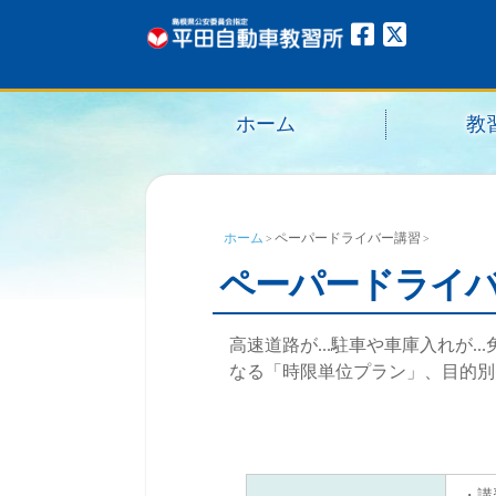
ホーム
教
ホーム
ペーパードライバー講習
ペーパードライ
高速道路が...駐車や車庫入れが
なる「時限単位プラン」、目的別
・講