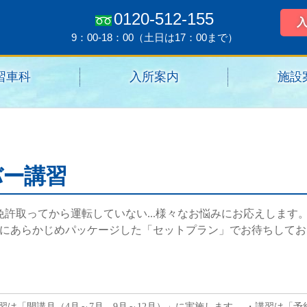
0120-512-155
9：00-18：00（土日は17：00まで）
習車科
入所案内
施設
バー講習
...免許取ってから運転していない...様々なお悩みにお応えしま
にあらかじめパッケージした「セットプラン」でお待ちしてお
習は「開講月（4月～7月、9月～12月）」に実施します。 ・講習は「