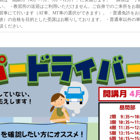
い。 ・教習所の送迎はご利用いただけません。ご自身でのご来所をお願
習車にて行います（AT車、MT車の選択ができます）。 ・普通免許を
験）の合格を目的とした受講はお断りしております。 ・普通車以外の
談ください。