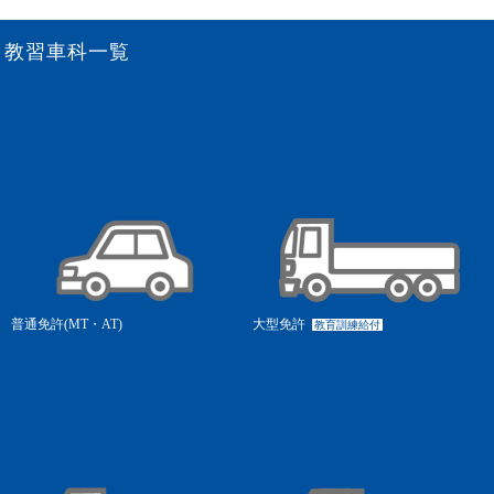
教習車科一覧
普通免許(MT・AT)
大型免許
教育訓練給付