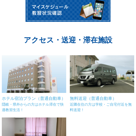
アクセス・送迎・滞在施設
ホテル宿泊プラン（普通自動車）
無料送迎（普通自動車）
隠岐・県外からの方はホテル滞在で快
近隣在住の方は学校・ご自宅付近を無
適教習生活！
料送迎！