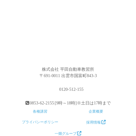
株式会社 平田自動車教習所
〒691-0011 出雲市国富町843-3
0120-512-155
0853-62-2155
[9時～18時]※土日は17時まで
各種講習
企業概要
プライバシーポリシー
採用情報
一畑グループ