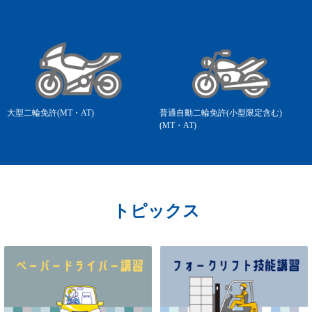
大型二輪免許(MT・AT)
普通自動二輪免許(小型限定含む)
(MT・AT)
トピックス