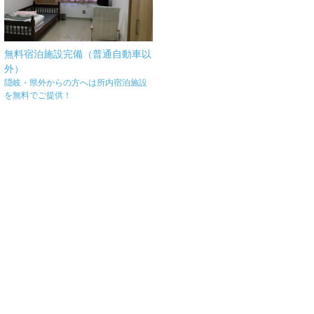
無料宿泊施設完備（普通自動車以
外）
隠岐・県外からの方へは所内宿泊施設
を無料でご提供！