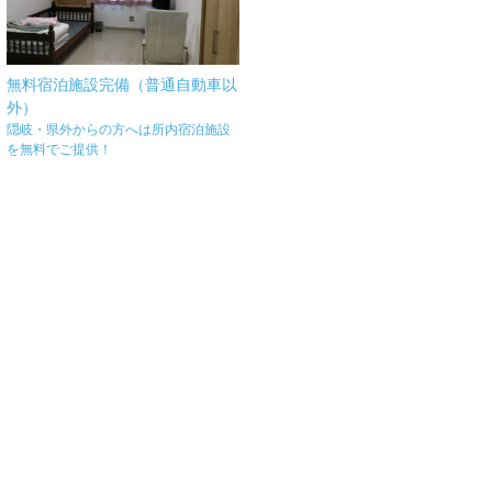
無料宿泊施設完備（普通自動車以
外）
隠岐・県外からの方へは所内宿泊施設
を無料でご提供！