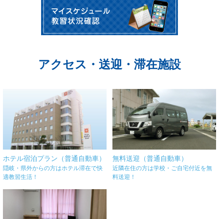
アクセス・送迎・滞在施設
ホテル宿泊プラン（普通自動車）
無料送迎（普通自動車）
隠岐・県外からの方はホテル滞在で快
近隣在住の方は学校・ご自宅付近を無
適教習生活！
料送迎！