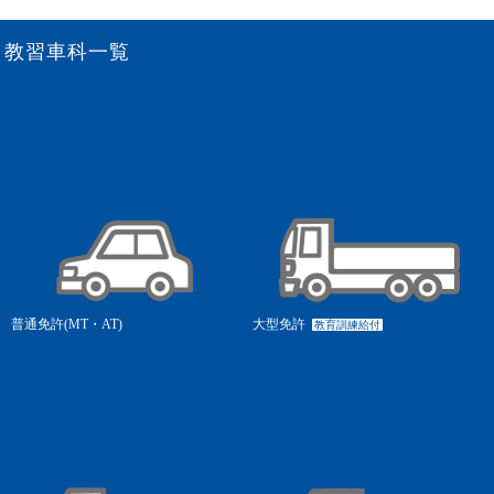
教習車科一覧
普通免許(MT・AT)
大型免許
教育訓練給付