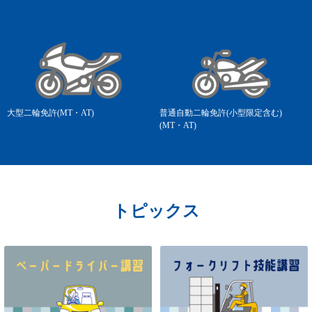
大型二輪免許(MT・AT)
普通自動二輪免許(小型限定含む)
(MT・AT)
トピックス