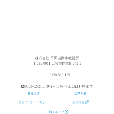
株式会社 平田自動車教習所
〒691-0011 出雲市国富町843-3
0120-512-155
0853-62-2155
[9時～18時]※土日は17時まで
各種講習
企業概要
プライバシーポリシー
採用情報
一畑グループ