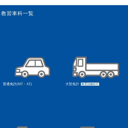
教習車科一覧
普通免許(MT・AT)
大型免許
教育訓練給付