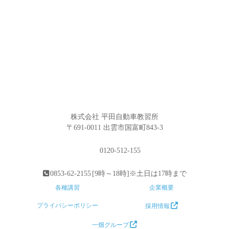
株式会社 平田自動車教習所
〒691-0011 出雲市国富町843-3
0120-512-155
0853-62-2155
[9時～18時]※土日は17時まで
各種講習
企業概要
プライバシーポリシー
採用情報
一畑グループ