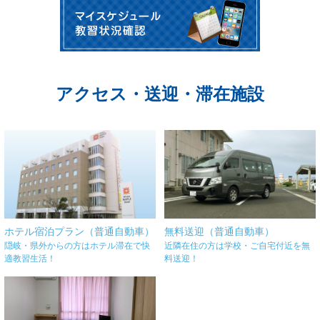
アクセス・送迎・滞在施設
ホテル宿泊プラン（普通自動車）
無料送迎（普通自動車）
隠岐・県外からの方はホテル滞在で快
近隣在住の方は学校・ご自宅付近を無
適教習生活！
料送迎！