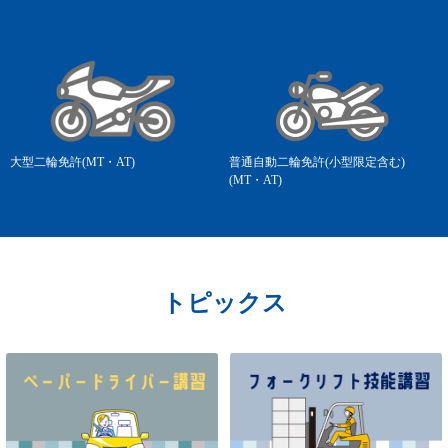
大型二輪免許(MT・AT)
普通自動二輪免許(小型限定含む)
(MT・AT)
トピックス