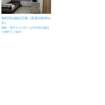
無料宿泊施設完備（普通自動車以
外）
隠岐・県外からの方へは所内宿泊施設
を無料でご提供！