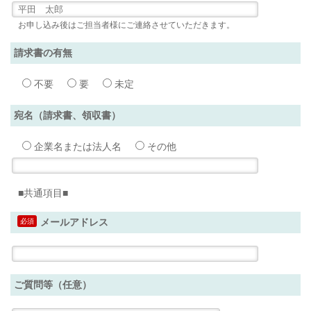
お申し込み後はご担当者様にご連絡させていただきます。
請求書の有無
不要
要
未定
宛名（請求書、領収書）
企業名または法人名
その他
■共通項目■
必須
メールアドレス
ご質問等（任意）