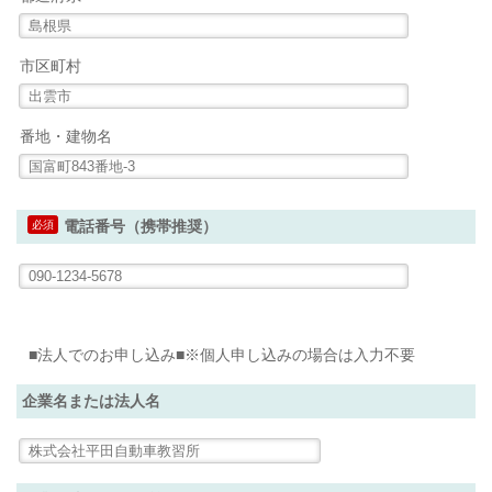
市区町村
番地・建物名
必須
電話番号（携帯推奨）
■法人でのお申し込み■※個人申し込みの場合は入力不要
企業名または法人名