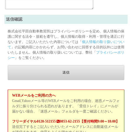
送信確認
株式会社平田自動車教習所はプライバシーポリシーを定め、個人情報の保
護に関する法令・規範を遵守し、個人情報の取得・利用・管理を適正に行
ないます。ご記入いただいた内容については「
個人情報の取り扱いについ
て
」の記載内容にかかわらず、お問い合わせに回答する目的以外には使用
いたしません。個人情報の取り扱いについては、弊社「
プライバシーポリ
シー
」をご覧ください。
WEBメールをご利用の方へ
Gmail,Yahooメール等のWEBメールをご利用の場合、迷惑メールフォ
ルダに振り分けられる恐れがあります。「受信トレイ」にメールが
届かない場合、「迷惑メール」フォルダを一度ご確認ください。
フリーダイヤル0120-512155
0853-62-2155【受付時間9:00～18:00】
送信完了するとご記入いただいたメールアドレスに自動返信メール