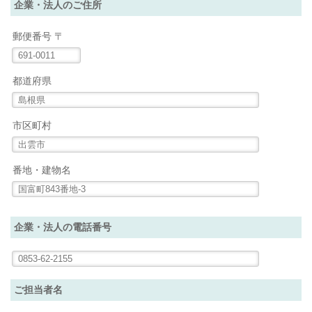
企業・法人のご住所
郵便番号 〒
都道府県
市区町村
番地・建物名
企業・法人の電話番号
ご担当者名