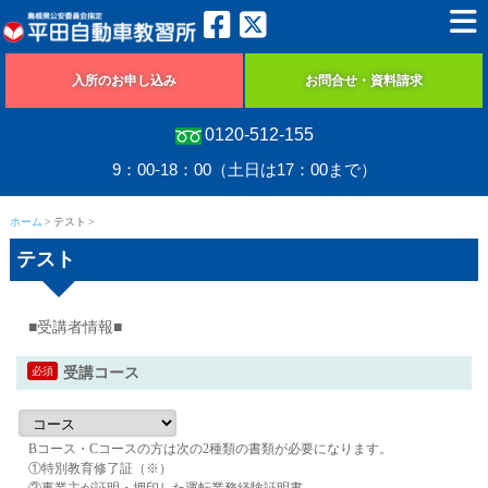
入所のお申し込み
お問合せ・資料請求
0120-512-155
9：00-18：00（土日は17：00まで）
ホーム
テスト
テスト
■受講者情報■
必須
受講コース
Bコース・Cコースの方は次の2種類の書類が必要になります。
①特別教育修了証（※）