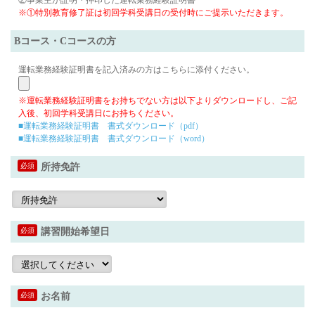
②事業主が証明・押印した運転業務経験証明書
※①特別教育修了証は初回学科受講日の受付時にご提示いただきます。
Bコース・Cコースの方
運転業務経験証明書を記入済みの方はこちらに添付ください。
※運転業務経験証明書をお持ちでない方は以下よりダウンロードし、ご記
入後、初回学科受講日にお持ちください。
■運転業務経験証明書 書式ダウンロード（pdf）
■運転業務経験証明書 書式ダウンロード（word）
必須
所持免許
必須
講習開始希望日
必須
お名前