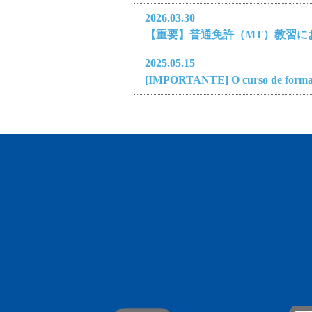
2026.03.30
【重要】普通免許（MT）教習に
2025.05.15
[IMPORTANTE] O curso de formaçã