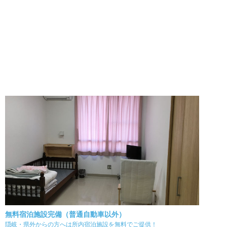
無料宿泊施設完備（普通自動車以外）
隠岐・県外からの方へは所内宿泊施設を無料でご提供！