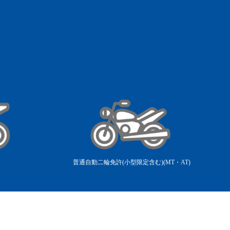
普通自動二輪免許(小型限定含む)(MT・AT)