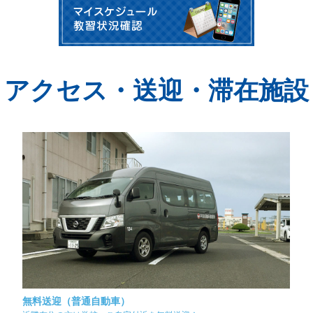
アクセス・送迎・滞在施設
無料送迎（普通自動車）