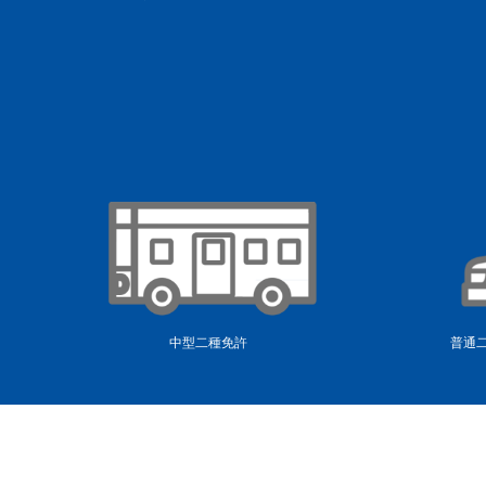
中型二種免許
普通二