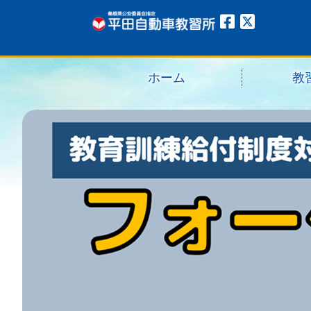
ホーム
教