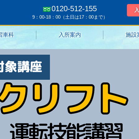
0120-512-155
9：00-18：00（土日は17：00まで）
習車科
入所案内
施設